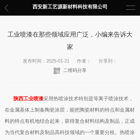
西安新工艺源新材料科技有限公司
工业喷漆在那些领域应用广泛，小编来告诉大
家
发布时间：2025-01-21
作者：
分享到：
二维码分享
陕西工业喷漆
采用热喷涂技术特别是等离子喷涂技术，
在金属基体上制备陶瓷涂层，能把陶瓷材料的特点和金属材
料的特点有机地结合起来，获得复合材料结构及制品，正成
为当代复合材料及制品高科技领域的一个重要分枝。热喷涂