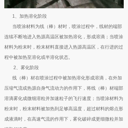
1、加热溶化阶段
当喷涂材料为线（棒）材时，喷涂过程中，线材的端部
连续不断地进入热源高温区被加热溶化，形成溶滴；当喷涂
材料为粉末时，粉末材料直接进入热源高温区，在行进的过
程中被加热至溶化或半溶化状态。
2、雾化阶段
线（棒）材在喷涂过程中被加热溶化形成溶滴，在外加
压缩气流或热源自身气流动力的作用下，将线（棒）材端部
溶滴雾化成微细溶粒并加速粒子的飞行速度；当喷涂材料为
粉末时，粉末材料被加热到足够高温度，超过材料的熔点形
成液滴时，在高速气流的作用下，雾化破碎成更细微粒并加