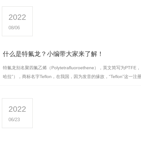
2022
08/06
什么是特氟龙？小编带大家来了解！
特氟龙别名聚四氟乙烯（Polytetrafluoroethene），英文简写为PTF
哈拉”），商标名字Teflon，在我国，因为发音的缘故，“Teflon”这一
氟龙”、“特氟龙”…
2022
06/23