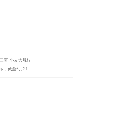
“三夏”小麦大规模
示，截至6月21