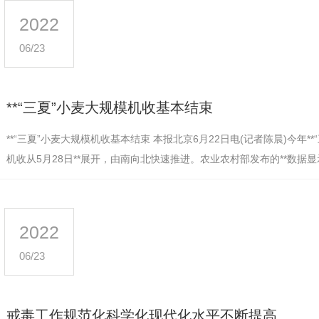
2022
06/23
**“三夏”小麦大规模机收基本结束
**“三夏”小麦大规模机收基本结束 本报北京6月22日电(记者陈晨)今年**
机收从5月28日**展开，由南向北快速推进。农业农村部发布的**数据显
日，四川、湖北、河南、…
2022
06/23
戒毒工作规范化科学化现代化水平不断提高