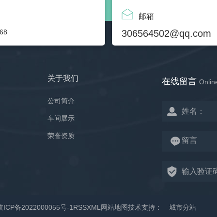
邮箱
68
306564502@qq.com
关于我们
在线留言
Onlin
公司简介
车间展示
荣誉资质
陕ICP备2022000055号-1
RSS
XML
网站地图
技术支持：
城市分站
城