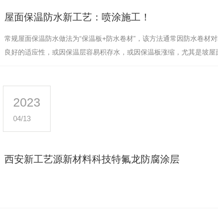
屋面保温防水新工艺：喷涂施工！
常规屋面保温防水做法为“保温板+防水卷材”，该方法通常因防水卷材
良好的适应性，或因保温层容易积存水，或因保温板涨缩，尤其是坡屋
层开裂、渗漏、返碱等现象…
2023
04/13
西安新工艺源新材料科技特氟龙防腐涂层
手术刀部件
西安特氟龙涂料厂家
西安特氟