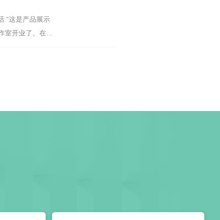
 “这是产品展示
工作室开业了。在四